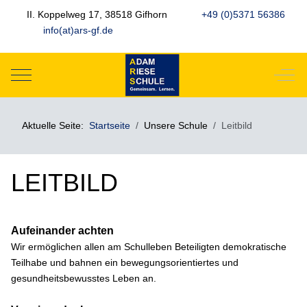
II. Koppelweg 17, 38518 Gifhorn
+49 (0)5371 56386
info(at)ars-gf.de
Mobile Menu Toggle
Off-
Aktuelle Seite:
Startseite
Unsere Schule
Leitbild
LEITBILD
Aufeinander achten
Wir ermöglichen allen am Schulleben Beteiligten demokratische
Teilhabe und bahnen ein bewegungsorientiertes und
gesundheitsbewusstes Leben an.